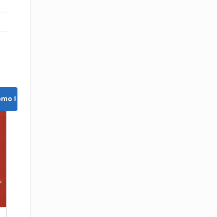
omo !