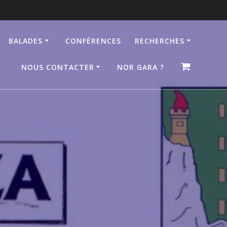
BALADES
CONFÉRENCES
RECHERCHES
NOUS CONTACTER
NOR GARA ?