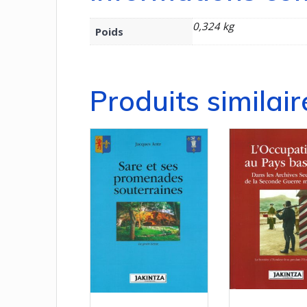
0,324 kg
Poids
Produits similair