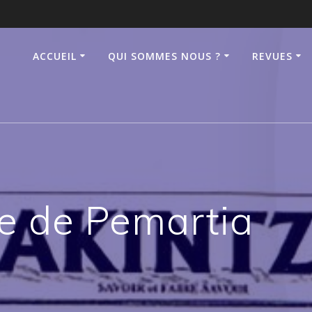
ACCUEIL
QUI SOMMES NOUS ?
REVUES
e de Pemartia