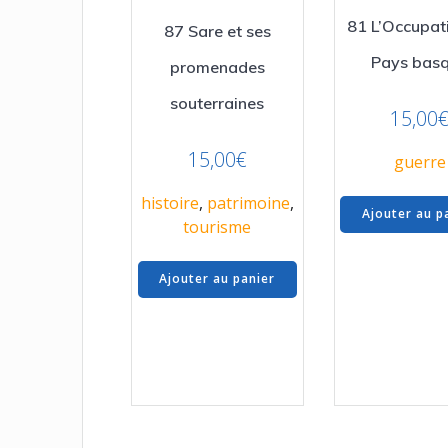
81 L’Occupat
87 Sare et ses
Pays bas
promenades
souterraines
15,00
15,00
€
guerre
histoire
,
patrimoine
,
Ajouter au p
tourisme
Ajouter au panier