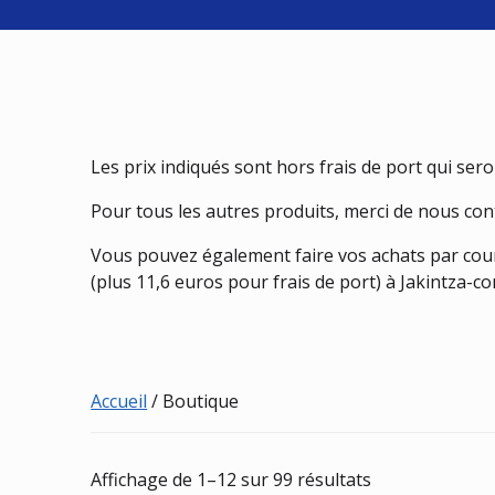
Les prix indiqués sont hors frais de port qui ser
Pour tous les autres produits, merci de nous co
Vous pouvez également faire vos achats par co
(plus 11,6 euros pour frais de port) à Jakintza-
Accueil
/ Boutique
Trié
Affichage de 1–12 sur 99 résultats