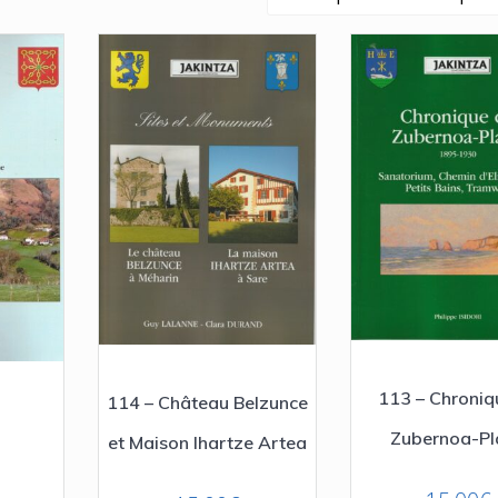
113 – Chroniq
114 – Château Belzunce
a
Zubernoa-P
et Maison Ihartze Artea