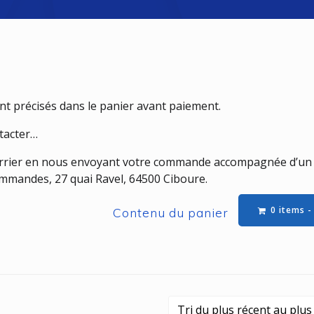
ont précisés dans le panier avant paiement.
ntacter…
urrier en nous envoyant votre commande accompagnée d’un
commandes, 27 quai Ravel, 64500 Ciboure.
0 items 