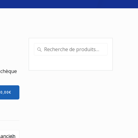
Recherche
pour :
 chèque
-
0,00
€