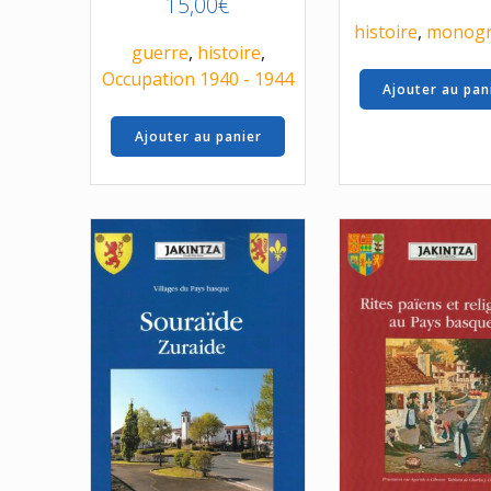
15,00
€
histoire
,
monogr
guerre
,
histoire
,
Occupation 1940 - 1944
Ajouter au pan
Ajouter au panier