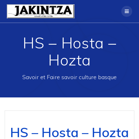
Skip
to
content
HS – Hosta –
Hozta
Savoir et Faire savoir culture basque
HS – Hosta – Hozta