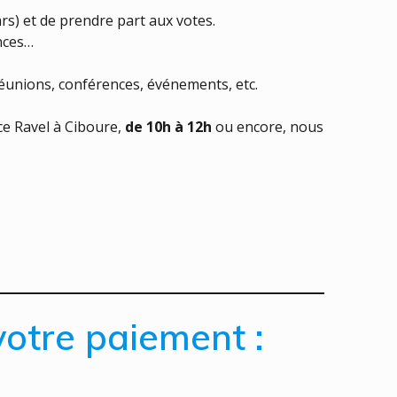
rs) et de prendre part aux votes.
ences…
 réunions, conférences, événements, etc.
ce Ravel à Ciboure,
de 10h à 12h
ou encore, nous
votre paiement :