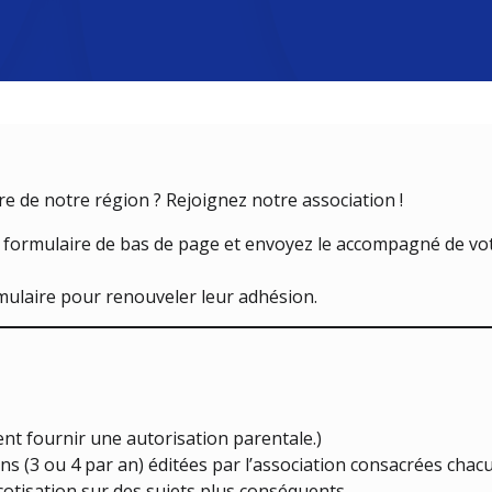
re de notre région ? Rejoignez notre association !
e formulaire de bas de page et envoyez le accompagné de vo
mulaire pour renouveler leur adhésion.
ent fournir une autorisation parentale.)
s (3 ou 4 par an) éditées par l’association consacrées chacun
otisation sur des sujets plus conséquents.