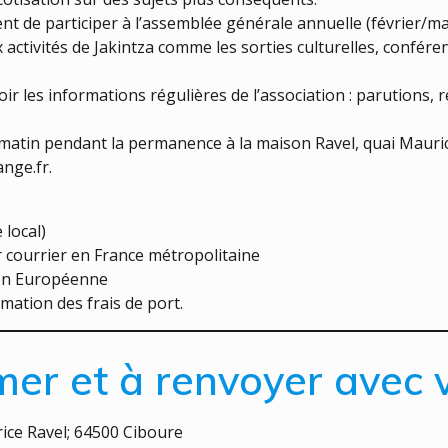
ent de participer à l’assemblée générale annuelle (février/ma
 activités de Jakintza comme les sorties culturelles, confér
voir les informations régulières de l’association : parutions,
matin pendant la permanence à la maison Ravel, quai Mauri
nge.fr.
 local)
r courrier en France métropolitaine
ion Européenne
mation des frais de port.
mer et à renvoyer avec 
rice Ravel; 64500 Ciboure