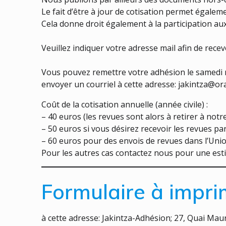
Le fait d’être à jour de cotisation permet égalem
Cela donne droit également à la participation aux
Veuillez indiquer votre adresse mail afin de rece
Vous pouvez remettre votre adhésion le samedi 
envoyer un courriel à cette adresse: jakintza@ora
Coût de la cotisation annuelle (année civile) :
– 40 euros (les revues sont alors à retirer à notre
– 50 euros si vous désirez recevoir les revues pa
– 60 euros pour des envois de revues dans l’Un
Pour les autres cas contactez nous pour une esti
Formulaire à impri
à cette adresse: Jakintza-Adhésion; 27, Quai Mau