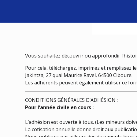
Vous souhaitez découvrir ou approfondir l’histoi
Pour cela, téléchargez, imprimez et remplissez l
Jakintza, 27 quai Maurice Ravel, 64500 Ciboure.
Les adhérents peuvent également utiliser ce for
CONDITIONS GÉNÉRALES D’ADHÉSION :
Pour l’année civile en cours :
L’adhésion est ouverte à tous. (Les mineurs doiv
La cotisation annuelle donne droit aux publication
Nous publions par ailleurs des documents hors-c