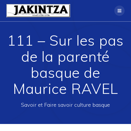
Skip
to
content
111 – Sur les pas
de la parenté
basque de
Maurice RAVEL
Savoir et Faire savoir culture basque