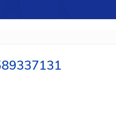
589337131