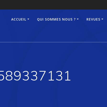
ACCUEIL
QUI SOMMES NOUS ?
REVUES
589337131