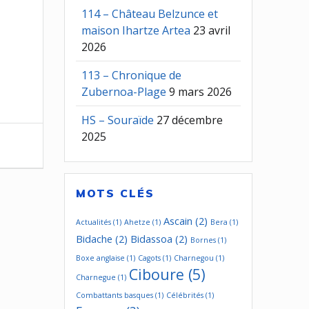
114 – Château Belzunce et
maison Ihartze Artea
23 avril
2026
113 – Chronique de
Zubernoa-Plage
9 mars 2026
HS – Souraïde
27 décembre
2025
MOTS CLÉS
Ascain
(2)
Actualités
(1)
Ahetze
(1)
Bera
(1)
Bidache
(2)
Bidassoa
(2)
Bornes
(1)
Boxe anglaise
(1)
Cagots
(1)
Charnegou
(1)
Ciboure
(5)
Charnegue
(1)
Combattants basques
(1)
Célébrités
(1)