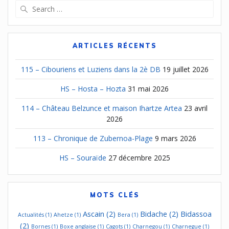
l’article
Search
for:
ARTICLES RÉCENTS
115 – Cibouriens et Luziens dans la 2è DB
19 juillet 2026
HS – Hosta – Hozta
31 mai 2026
114 – Château Belzunce et maison Ihartze Artea
23 avril
2026
113 – Chronique de Zubernoa-Plage
9 mars 2026
HS – Souraïde
27 décembre 2025
MOTS CLÉS
Ascain
(2)
Bidache
(2)
Bidassoa
Actualités
(1)
Ahetze
(1)
Bera
(1)
(2)
Bornes
(1)
Boxe anglaise
(1)
Cagots
(1)
Charnegou
(1)
Charnegue
(1)