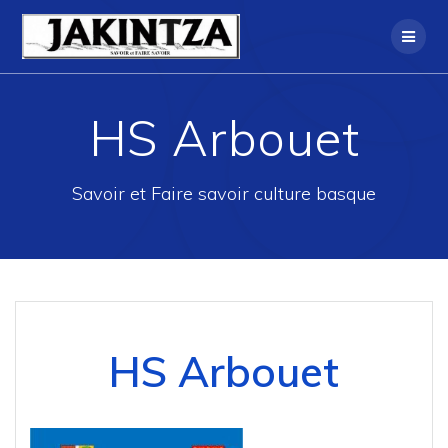
Skip
to
content
HS Arbouet
Savoir et Faire savoir culture basque
HS Arbouet