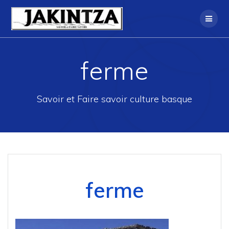
Skip
to
content
ferme
Savoir et Faire savoir culture basque
ferme