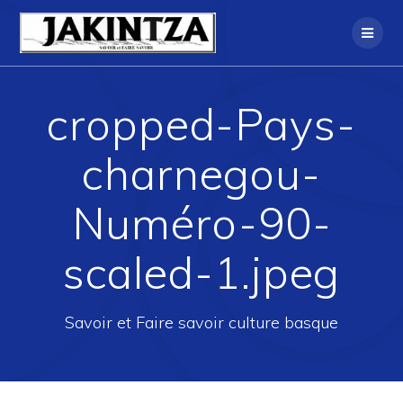
Skip
to
content
cropped-Pays-
charnegou-
Numéro-90-
scaled-1.jpeg
Savoir et Faire savoir culture basque