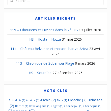
for:
ARTICLES RÉCENTS
115 – Cibouriens et Luziens dans la 2è DB
19 juillet 2026
HS – Hosta – Hozta
31 mai 2026
114 – Château Belzunce et maison Ihartze Artea
23 avril
2026
113 – Chronique de Zubernoa-Plage
9 mars 2026
HS – Souraïde
27 décembre 2025
MOTS CLÉS
Ascain
(2)
Bidache
(2)
Bidassoa
Actualités
(1)
Ahetze
(1)
Bera
(1)
(2)
Bornes
(1)
Boxe anglaise
(1)
Cagots
(1)
Charnegou
(1)
Charnegue
(1)