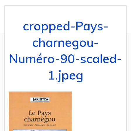
cropped-Pays-
charnegou-
Numéro-90-scaled-
1.jpeg