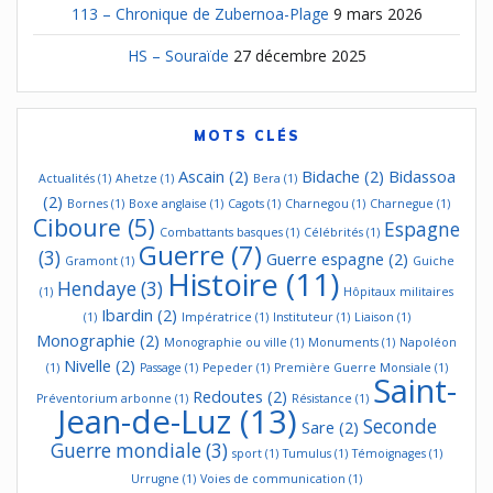
113 – Chronique de Zubernoa-Plage
9 mars 2026
HS – Souraïde
27 décembre 2025
MOTS CLÉS
Ascain
(2)
Bidache
(2)
Bidassoa
Actualités
(1)
Ahetze
(1)
Bera
(1)
(2)
Bornes
(1)
Boxe anglaise
(1)
Cagots
(1)
Charnegou
(1)
Charnegue
(1)
Ciboure
(5)
Espagne
Combattants basques
(1)
Célébrités
(1)
Guerre
(7)
(3)
Guerre espagne
(2)
Gramont
(1)
Guiche
Histoire
(11)
Hendaye
(3)
(1)
Hôpitaux militaires
Ibardin
(2)
(1)
Impératrice
(1)
Instituteur
(1)
Liaison
(1)
Monographie
(2)
Monographie ou ville
(1)
Monuments
(1)
Napoléon
Nivelle
(2)
(1)
Passage
(1)
Pepeder
(1)
Première Guerre Monsiale
(1)
Saint-
Redoutes
(2)
Préventorium arbonne
(1)
Résistance
(1)
Jean-de-Luz
(13)
Seconde
Sare
(2)
Guerre mondiale
(3)
sport
(1)
Tumulus
(1)
Témoignages
(1)
Urrugne
(1)
Voies de communication
(1)