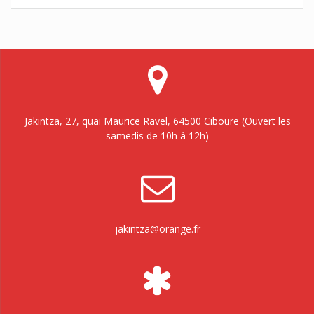
Jakintza, 27, quai Maurice Ravel, 64500 Ciboure (Ouvert les
samedis de 10h à 12h)
jakintza@orange.fr