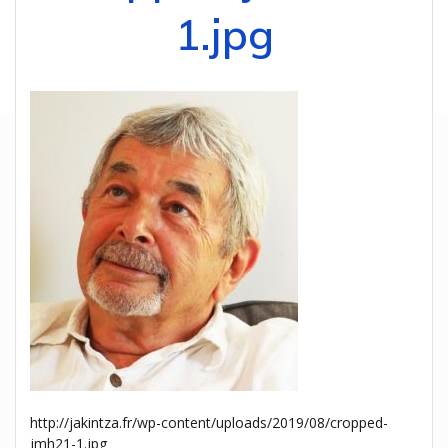
1.jpg
http://jakintza.fr/wp-content/uploads/2019/08/cropped-
jmh21-1.jpg