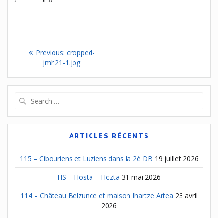
Navigation
Previous
Previous:
cropped-
de
post:
jmh21-1.jpg
l’article
Search
for:
ARTICLES RÉCENTS
115 – Cibouriens et Luziens dans la 2è DB
19 juillet 2026
HS – Hosta – Hozta
31 mai 2026
114 – Château Belzunce et maison Ihartze Artea
23 avril
2026