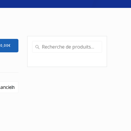
Recherche
-
0,00
€
pour :