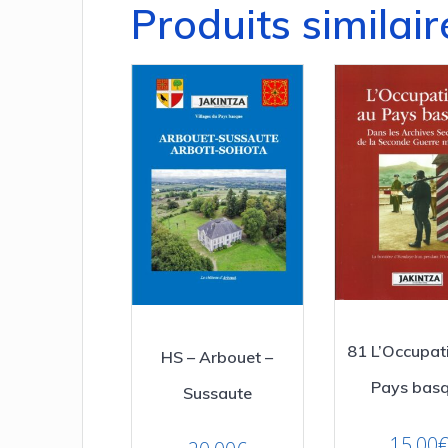
Produits similair
81 L’Occupat
HS – Arbouet –
Pays bas
Sussaute
15,00