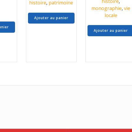
histoire
,
histoire
,
patrimoine
monographie
,
vie
locale
Ajouter au panier
anier
Ajouter au panier