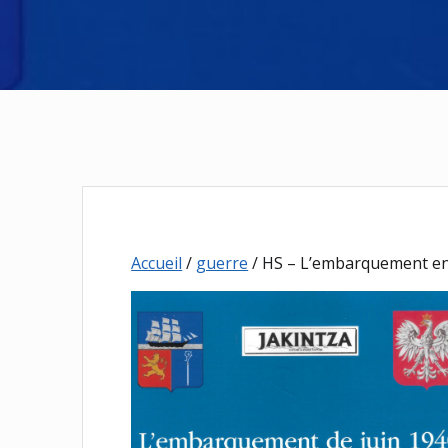
Accueil
/
guerre
/ HS – L’embarquement en 