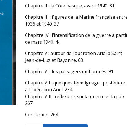
Chapitre II : la Côte basque, avant 1940. 31
Chapitre III : figures de la Marine française entr
1936 et 1940. 37
Chapitre IV : l’intensification de la guerre à parti
de mars 1940. 44
Chapitre V : autour de l’opération Ariel à Saint-
Jean-de-Luz et Bayonne. 68
Chapitre VI : les passagers embarqués. 91
Chapitre VII : quelques témoignages postérieur
à l’opération Ariel. 234
Chapitre VIII : réflexions sur la guerre et la paix.
267
Conclusion. 264