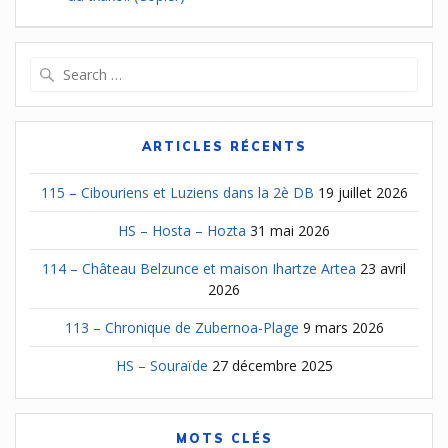
de
l’article
Search
for:
ARTICLES RÉCENTS
115 – Cibouriens et Luziens dans la 2è DB
19 juillet 2026
HS – Hosta – Hozta
31 mai 2026
114 – Château Belzunce et maison Ihartze Artea
23 avril
2026
113 – Chronique de Zubernoa-Plage
9 mars 2026
HS – Souraïde
27 décembre 2025
MOTS CLÉS