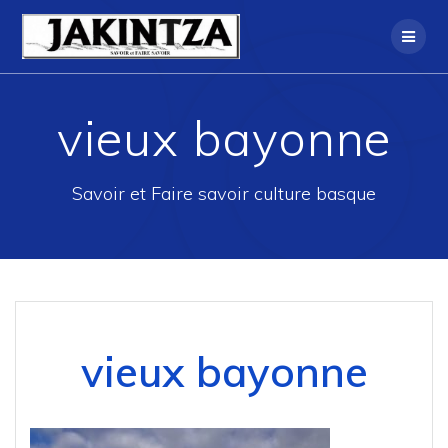
Skip
to
content
vieux bayonne
Savoir et Faire savoir culture basque
vieux bayonne