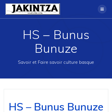
Skip
to
content
HS – Bunus
Bunuze
Savoir et Faire savoir culture basque
HS – Bunus Bunuze