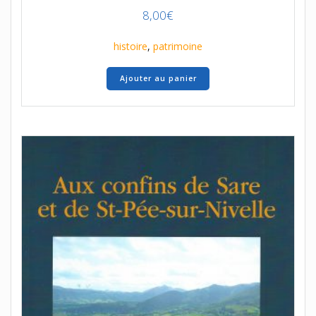
8,00
€
histoire
,
patrimoine
Ajouter au panier