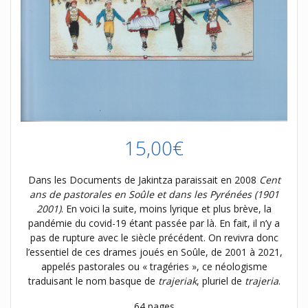
15,00
€
Dans les Documents de Jakintza paraissait en 2008
Cent
ans de pastorales en Soûle
et dans les Pyrénées (1901
2001)
. En voici la suite, moins lyrique et plus brève, la
pandémie du covid-19 étant passée par là. En fait, il n’y a
pas de rupture avec le siècle précédent. On revivra donc
l’essentiel de ces drames joués en Soûle, de 2001 à 2021,
appelés pastorales ou « tragéries », ce néologisme
traduisant le nom basque de
trajeriak
, pluriel de
trajeria
.
64 pages