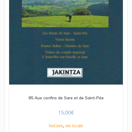
85 Aux confins de Sare et de Saint-Pée
15,00
€
histoire
,
vie locale