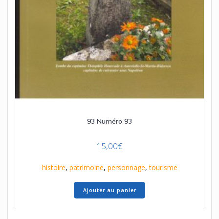
93 Numéro 93
15,00
€
histoire
,
patrimoine
,
personnage
,
tourisme
Ajouter au panier