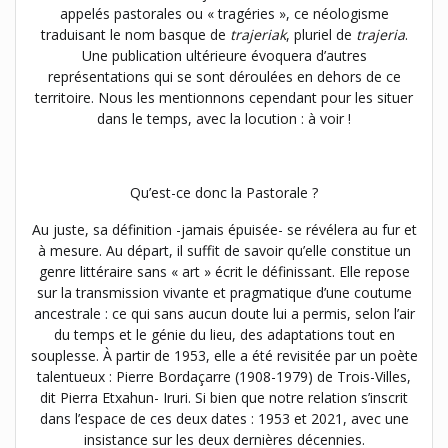
appelés pastorales ou « tragéries », ce néologisme
traduisant le nom basque de
trajeriak
, pluriel de
trajeria
.
Une publication ultérieure évoquera d’autres
représentations qui se sont déroulées en dehors de ce
territoire. Nous les mentionnons cependant pour les situer
dans le temps, avec la locution : à voir !
Qu’est-ce donc la Pastorale ?
Au juste, sa définition -jamais épuisée- se révélera au fur et
à mesure. Au départ, il suffit de savoir qu’elle constitue un
genre littéraire sans « art » écrit le définissant. Elle repose
sur la transmission vivante et pragmatique d’une coutume
ancestrale : ce qui sans aucun doute lui a permis, selon l’air
du temps et le génie du lieu, des adaptations tout en
souplesse. À partir de 1953, elle a été revisitée par un poète
talentueux : Pierre Bordaçarre (1908-1979) de Trois-Villes,
dit Pierra Etxahun- Iruri. Si bien que notre relation s’inscrit
dans l’espace de ces deux dates : 1953 et 2021, avec une
insistance sur les deux dernières décennies.