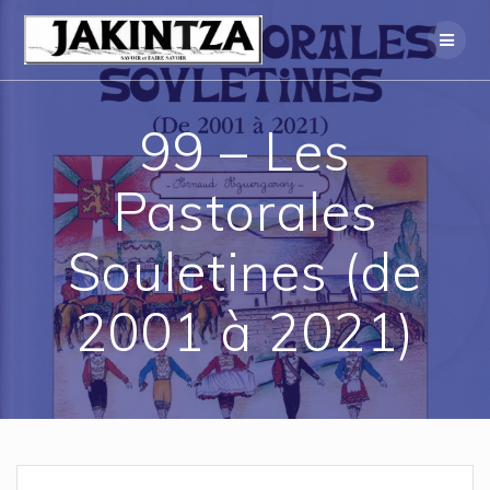
Skip
to
content
99 – Les
Pastorales
Souletines (de
2001 à 2021)