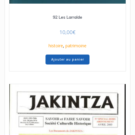
92 Les Larralde
10,00
€
histoire
,
patrimoine
Ajouter au panier