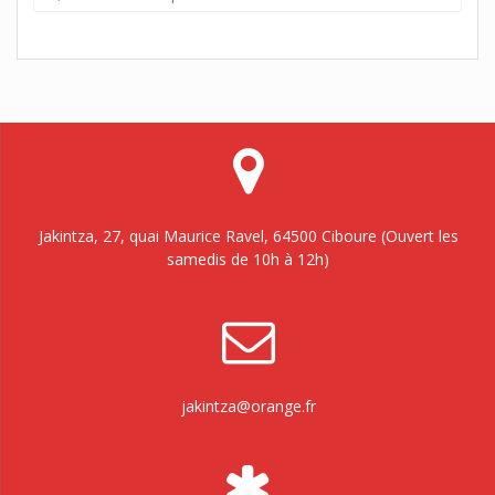
pour :
Jakintza, 27, quai Maurice Ravel, 64500 Ciboure (Ouvert les
samedis de 10h à 12h)
jakintza@orange.fr