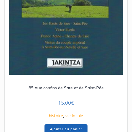
85 Aux confins de Sare et de Saint-Pée
15,00
€
histoire
,
vie locale
Ajouter au panier