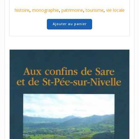
histoire
,
monographie
,
patrimoine
,
tourisme
,
vie locale
Ajouter au panier