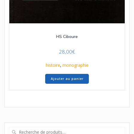
HS Ciboure
28,00
€
histoire
,
monographie
Ajouter au panier
Recherche