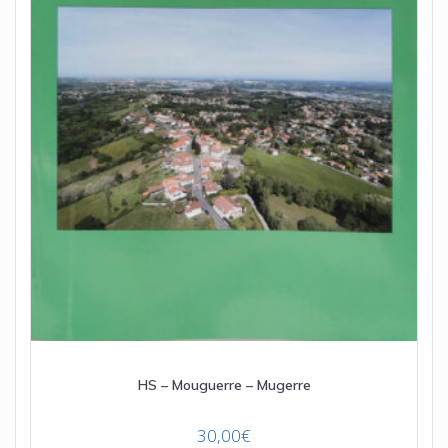
HS – Mouguerre – Mugerre
30,00
€