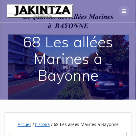
Skip
to
content
68 Les allées
Marines à
Bayonne
Accueil
/
histoire
/ 68 Les allées Marines à Bayonne