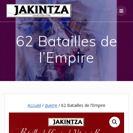
Skip
to
content
62 Batailles de
l’Empire
Accueil
/
guerre
/ 62 Batailles de l’Empire