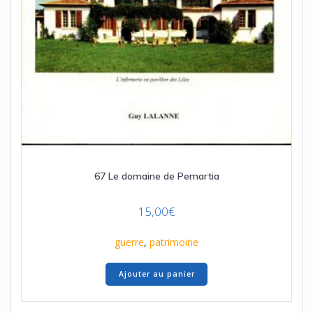
67 Le domaine de Pemartia
15,00
€
guerre
,
patrimoine
Ajouter au panier