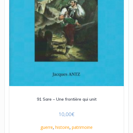
91 Sare – Une frontière qui unit
10,00
€
guerre
,
histoire
,
patrimoine