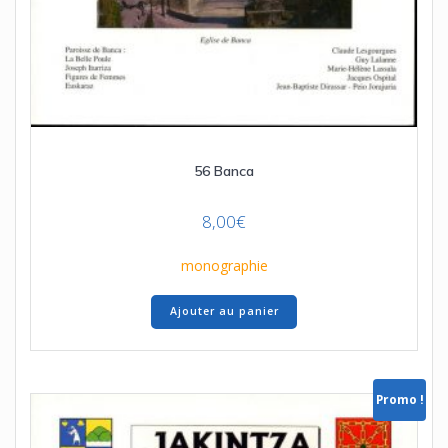
56 Banca
8,00
€
monographie
Ajouter au panier
Promo !