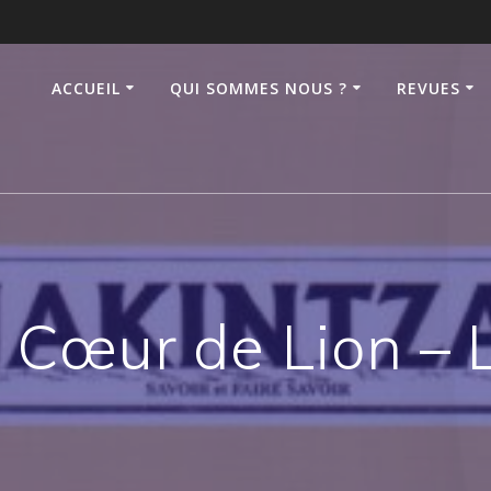
ACCUEIL
QUI SOMMES NOUS ?
REVUES
 Cœur de Lion – 