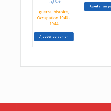
15,00
€
Ajouter au p
guerre
,
histoire
,
Occupation 1940 -
1944
Ajouter au panier