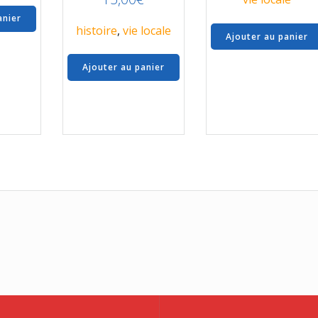
anier
histoire
,
vie locale
Ajouter au panier
Ajouter au panier