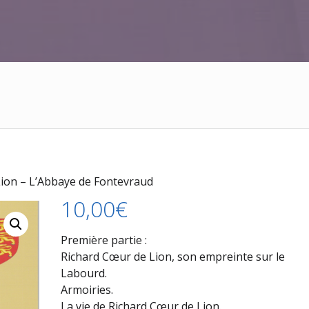
Lion – L’Abbaye de Fontevraud
10,00
€
Première partie :
Richard Cœur de Lion, son empreinte sur le
Labourd.
Armoiries.
La vie de Richard Cœur de Lion.