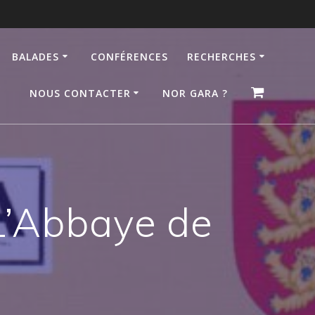
BALADES
CONFÉRENCES
RECHERCHES
NOUS CONTACTER
NOR GARA ?
L’Abbaye de