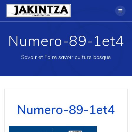
Skip
to
content
Numero-89-1et4
Savoir et Faire savoir culture basque
Numero-89-1et4