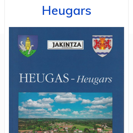
Heugars