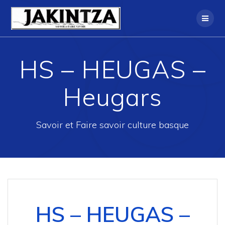
Skip
to
content
HS – HEUGAS –
Heugars
Savoir et Faire savoir culture basque
HS – HEUGAS –