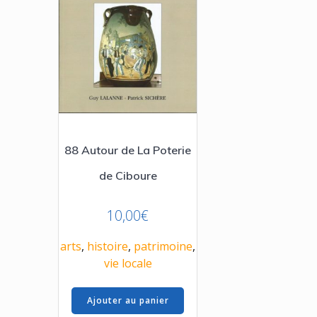
88 Autour de La Poterie
de Ciboure
10,00
€
arts
,
histoire
,
patrimoine
,
vie locale
Ajouter au panier