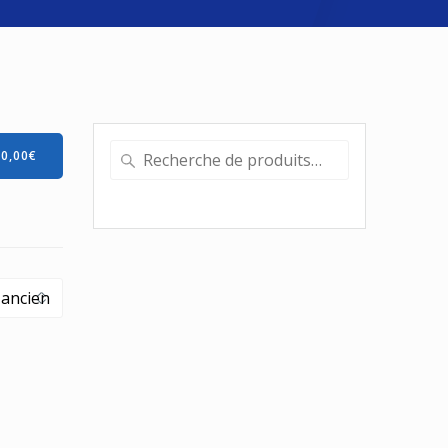
Recherche
-
0,00
€
pour :