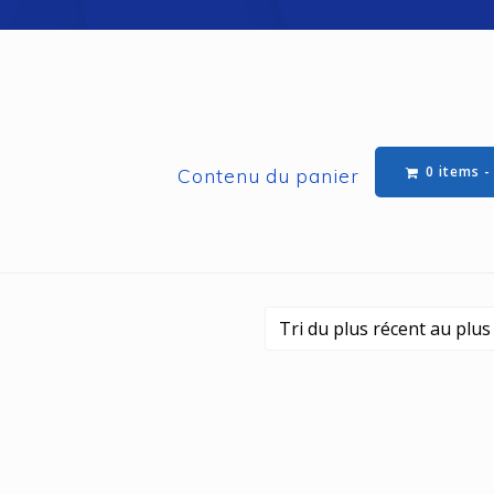
0 items 