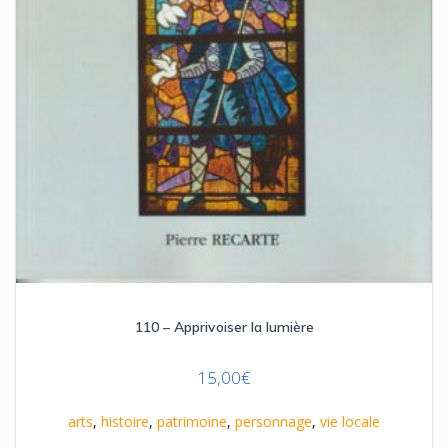
110 – Apprivoiser la lumière
15,00
€
arts
,
histoire
,
patrimoine
,
personnage
,
vie locale