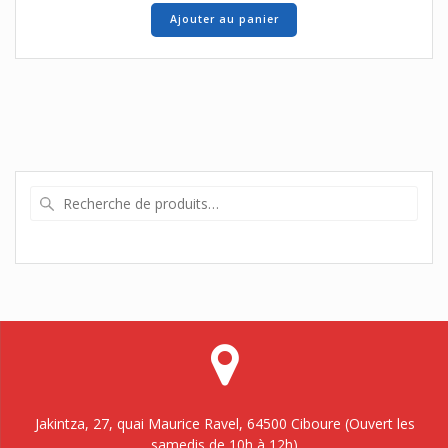
Ajouter au panier
Recherche
pour :
Jakintza, 27, quai Maurice Ravel, 64500 Ciboure (Ouvert les
samedis de 10h à 12h)