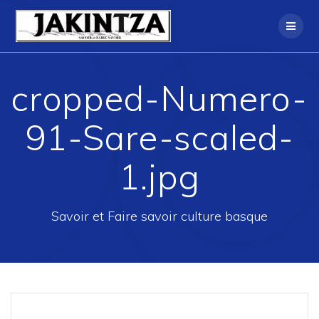
Skip
to
content
cropped-Numero-
91-Sare-scaled-
1.jpg
Savoir et Faire savoir culture basque