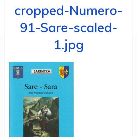
cropped-Numero-
91-Sare-scaled-
1.jpg