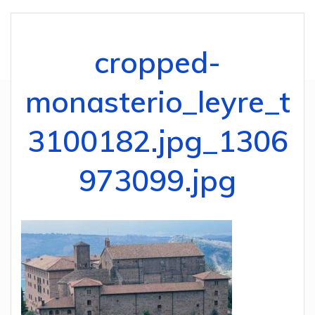
cropped-
monasterio_leyre_t
3100182.jpg_1306
973099.jpg